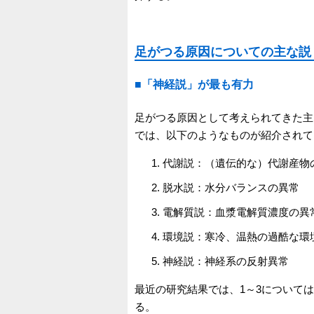
足がつる原因についての主な説
■「神経説」が最も有力
足がつる原因として考えられてきた主
では、以下のようなものが紹介されて
代謝説：（遺伝的な）代謝産物
脱水説：水分バランスの異常
電解質説：血漿電解質濃度の異
環境説：寒冷、温熱の過酷な環
神経説：神経系の反射異常
最近の研究結果では、1～3について
る。