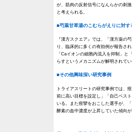
が、筋肉の反射信号になんらかの刺激
と考えられる。
■芍薬甘草湯のこむらがえりに対す
『漢方スクエア』では、「漢方薬の芍薬
り、臨床的に多くの有効例が報告され
「Caイオンの細胞内流入を抑制」と
らすというメカニズムが解明されてい
■その他興味深い研究事例
トライアスリートの研究事例では、痙
前に高い目標を設定し」「自己ベスト
いる。また痙攣をおこした選手が、「
酵素の血中濃度が上昇していた傾向が