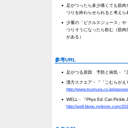
足がつったら多少痛くても筋肉
つりを終わらせられると考えら
少量の「ピクルスジュース」や
つりそうになったら飲む（筋肉
がある）
参考URL
足がつる原因 予防と病気・『
漢方スクエア・『「こむらがえ
http://www.tsumura.co.jp/passw
WELL・『Phys Ed: Can Pickle J
http://well.blogs.nytimes.com/2