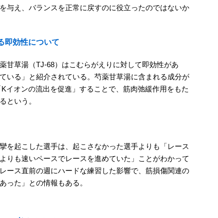
を与え、バランスを正常に戻すのに役立ったのではないか
る即効性について
甘草湯（TJ-68）はこむらがえりに対して即効性があ
ている」と紹介されている。芍薬甘草湯に含まれる成分が
「Kイオンの流出を促進」することで、筋肉弛緩作用をもた
るという。
攣を起こした選手は、起こさなかった選手よりも「レース
よりも速いペースでレースを進めていた」ことがわかって
レース直前の週にハードな練習した影響で、筋損傷関連の
あった」との情報もある。