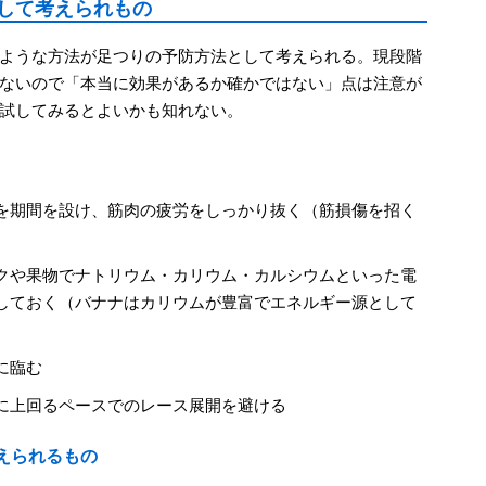
して考えられもの
ような方法が足つりの予防方法として考えられる。現段階
ないので「本当に効果があるか確かではない」点は注意が
試してみるとよいかも知れない。
を期間を設け、筋肉の疲労をしっかり抜く（筋損傷を招く
クや果物でナトリウム・カリウム・カルシウムといった電
しておく（バナナはカリウムが豊富でエネルギー源として
に臨む
に上回るペースでのレース展開を避ける
えられるもの