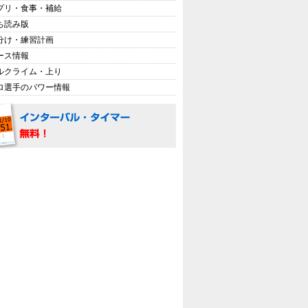
プリ・食事・補給
ち読み版
分け・練習計画
ース情報
ルクライム・上り
ロ選手のパワー情報