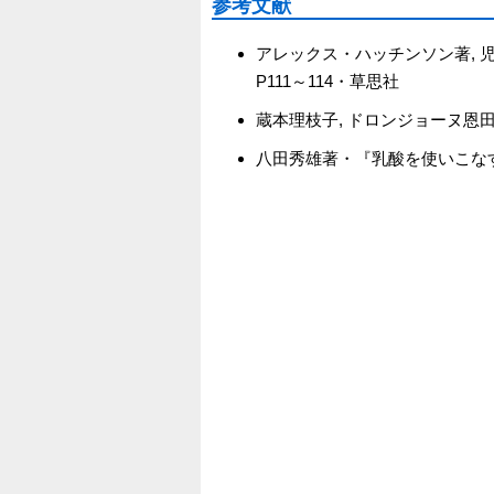
参考文献
アレックス・ハッチンソン著,
P111～114・草思社
蔵本理枝子, ドロンジョーヌ恩
八田秀雄著・『乳酸を使いこなすラ