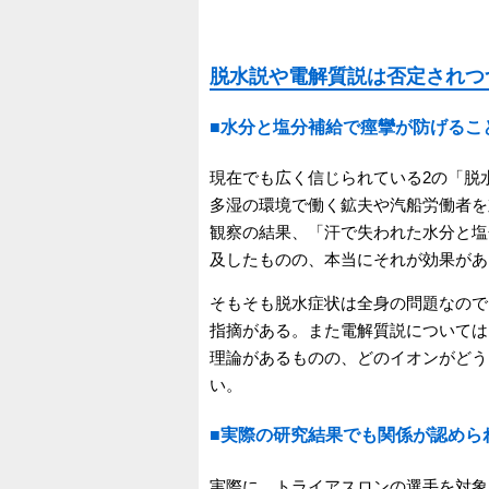
脱水説や電解質説は否定されつ
■水分と塩分補給で痙攣が防げるこ
現在でも広く信じられている2の「脱
多湿の環境で働く鉱夫や汽船労働者を
観察の結果、「汗で失われた水分と塩
及したものの、本当にそれが効果があ
そもそも脱水症状は全身の問題なので
指摘がある。また電解質説については
理論があるものの、どのイオンがどう
い。
■実際の研究結果でも関係が認めら
実際に、トライアスロンの選手を対象