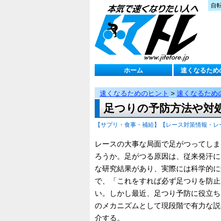
自
ホーム
速くなるため
速くなるためのヒント
>
速くなるため
足つりの予防方法や対
【サプリ・食事・補給】
【レース対策情報・レ
レースの大事な局面で足がつってしま
ろうか。足がつる原因は、従来発汗に
な研究結果があり、実際には科学的に
で、「これをすれば必ず足つりを防止
い。しかし最近、足つり予防に役立ち
のメカニズムとして現段階で有力な説
介する。