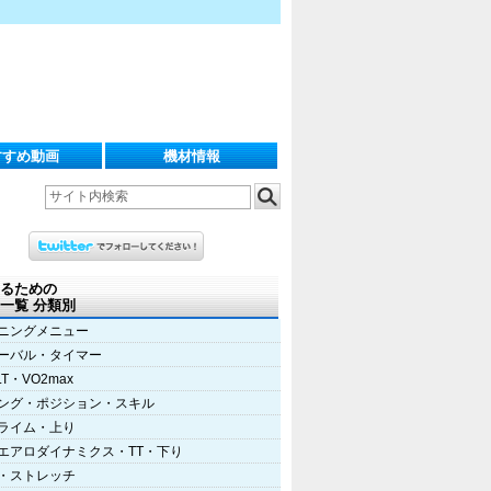
すすめ動画
機材情報
るための
一覧 分類別
ニングメニュー
ーバル・タイマー
LT・VO2max
ング・ポジション・スキル
ライム・上り
エアロダイナミクス・TT・下り
・ストレッチ