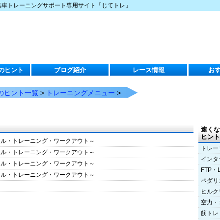
転車トレーニングサポート専用サイト「じてトレ」
のヒント
ブログ紹介
レース情報
お
のヒント一覧
>
トレーニングメニュー
>
速くな
ヒント
クル・トレーニング・ワークアウト～
トレー
クル・トレーニング・ワークアウト～
インタ
クル・トレーニング・ワークアウト～
FTP・
クル・トレーニング・ワークアウト～
ペダリ
ヒルク
空力・
筋トレ