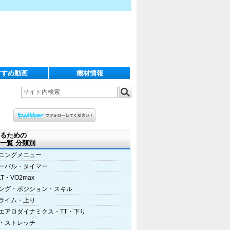
すすめ動画
機材情報
るための
一覧 分類別
ニングメニュー
ーバル・タイマー
LT・VO2max
ング・ポジション・スキル
ライム・上り
エアロダイナミクス・TT・下り
・ストレッチ