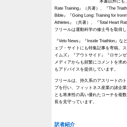
本書以外にも、彼の
Rate Training』（共著）、『The Triathlete
Bible』『Going Long: Training for Ir
Athletes』（共著）、『Total Heart Ra
フリールは運動科学の修士号を取得し
『Velo News』『Inside Tri
ェブ・サイトにも特集記事を寄稿。ス
イムズ』『アウトサイド』『ロサンゼ
メディアからも頻繁にコメントを求め
もアドバイスを提供しています。
フリールは、持久系のアスリートのト
プを行い、フィットネス産業の諸企業
とも将来性の高い優れたコーチを複数
長を見守っています。
訳者紹介