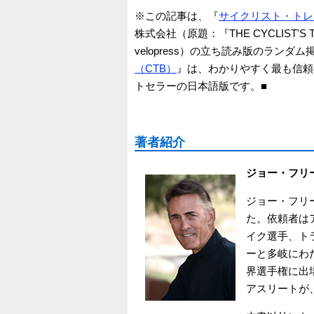
※この記事は、『
サイクリスト・トレ
株式会社（原題：『THE CYCLIST'S T
velopress）の立ち読み版のランダ
（CTB）
』は、わかりやすく最も信頼
トセラーの日本語版です。■
著者紹介
ジョー・フリ
ジョー・フリ
た。依頼者は
イク選手、ト
ーと多岐にわ
界選手権に出
アスリートが