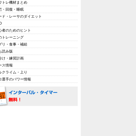
ワトレ機材まとめ
労・回復・睡眠
ード・レーサのダイエット
D
心者のためのヒント
のトレーニング
プリ・食事・補給
ち読み版
分け・練習計画
ース情報
ルクライム・上り
ロ選手のパワー情報