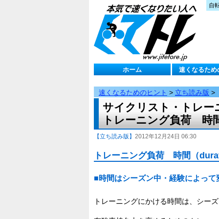
自
ホーム
速くなるため
速くなるためのヒント
>
立ち読み版
>
サイクリスト・トレーニ
トレーニング負荷 時間（d
【立ち読み版】
2012年12月24日 06:30
トレーニング負荷 時間（durat
■時間はシーズン中・経験によって
トレーニングにかける時間は、シーズ