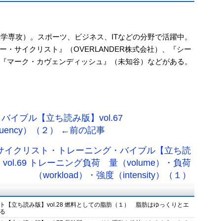
理学専攻）。スポーツ、ビジネス、ITなどの分野で活躍中。
・サイクリスト』（OVERLANDER株式会社）、『シー
『マーク・カヴェンディッシュ』（未知谷）などがある。
イブル【立ち読み版】vol.67
uency）（２） ←前の記事
 サイクリスト・トレーニング・バイブル【立ち読
vol.69 トレーニング負荷 量（volume）・負荷
（workload）・強度（intensity）（１）
【立ち読み版】vol.28 燃料としての脂肪（１） 脂肪はゆっくりとエ
る