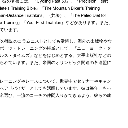
著書には、『Cycling Past 50』、『Precision Heart
’s Training Bible』『The Mountain Biker’s Training
onman-Distance Triathlons』（共著）、『The Paleo Diet for
te Training』『Your First Triathlon』などがあります。また、
ています。
athlon』などの雑誌のコラムニストとしても活躍し、海外の出版物やウ
ポーツ・トレーニングの権威として、『ニューヨーク・タ
ルス・タイムズ』などをはじめとする、大手出版社などの
られています。また、米国のオリンピック関連の各連盟に
レーニングやレースについて、世界中でセミナーやキャン
へアドバイザーとしても活躍しています。彼は毎年、もっ
名選び、一流のコーチの仲間入りができるよう、彼らの成