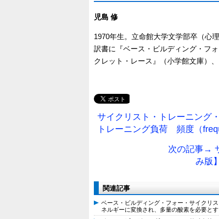
児島 修
1970年生。立命館大学文学部卒（心
訳書に『ベース・ビルディング・フォー
クレット・レース』（小学館文庫）、
サイクリスト・トレーニング・バ
トレーニング負荷 頻度（freq
次の記事→
み版】
関連記事
ベース・ビルディング・フォー・サイクリスト
ネルギーに変換され、多量の酸素を必要とす