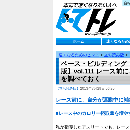
自
ホーム
速くなるため
速くなるためのヒント
>
立ち読み版
>
ベース・ビルディング
版】vol.111 レー
を調べておく
【立ち読み版】
2013年7月29日 06:30
レース前に、自分が運動中に補
■レース中のカロリー摂取量を増や
私が指導したアスリートでも、レース