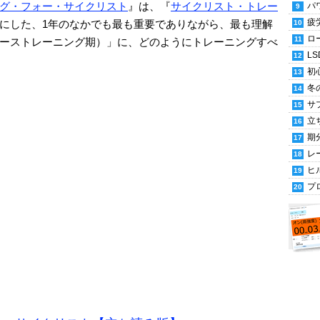
グ・フォー・サイクリスト
』は、『
サイクリスト・トレー
パ
疲
にした、1年のなかでも最も重要でありながら、最も理解
ロ
ーストレーニング期）」に、どのようにトレーニングすべ
LS
初
冬
サ
立
期
レ
ヒ
プ