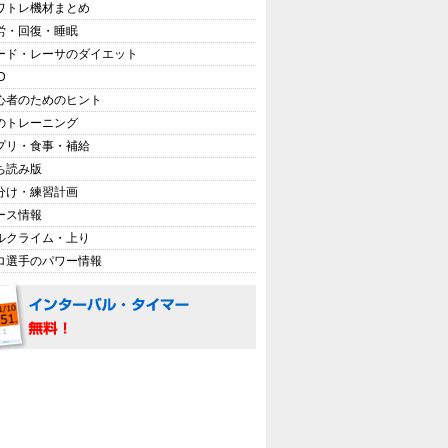
ワトレ機材まとめ
労・回復・睡眠
ード・レーサのダイエット
D
心者のためのヒント
のトレーニング
プリ・食事・補給
ち読み版
分け・練習計画
ース情報
ルクライム・上り
ロ選手のパワー情報