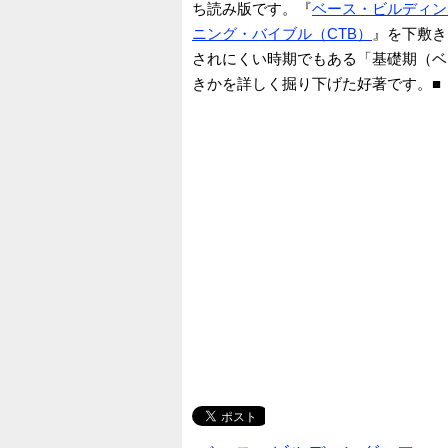
ち読み版です。『
ベース・ビルディン
ニング・バイブル（CTB）
』を下敷き
されにくい時期でもある「基礎期（ベ
きかを詳しく掘り下げた好著です。■