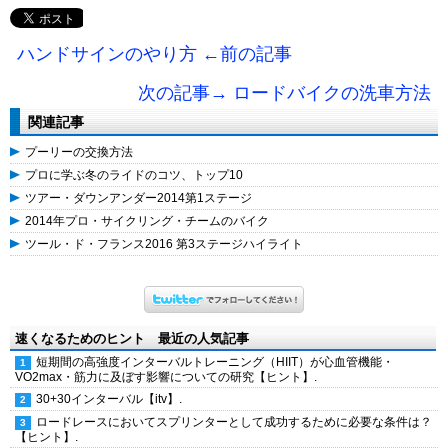
ハンドサインのやり方 ←前の記事
次の記事→ ロードバイクの洗車方法
関連記事
プーリーの交換方法
プロに学ぶ冬のライドのコツ、トップ10
ツアー・ダウンアンダー2014第1ステージ
2014年プロ・サイクリング・チームのバイク
ツール・ド・フランス2016 第3ステージハイライト
速くなるためのヒント 最近の人気記事
短期間の高強度インターバルトレーニング（HIIT）が心血管機能・
VO2max・筋力に及ぼす影響についての研究【ヒント】.
30+30インターバル【itv】.
ロードレースにおいてスプリンターとして成功するために必要な条件は？
【ヒント】.