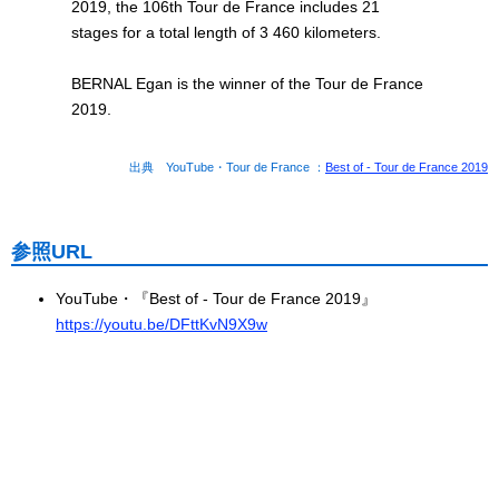
2019, the 106th Tour de France includes 21
stages for a total length of 3 460 kilometers.
BERNAL Egan is the winner of the Tour de France
2019.
出典 YouTube・Tour de France ：
Best of - Tour de France 2019
参照URL
YouTube・『Best of - Tour de France 2019』
https://youtu.be/DFttKvN9X9w