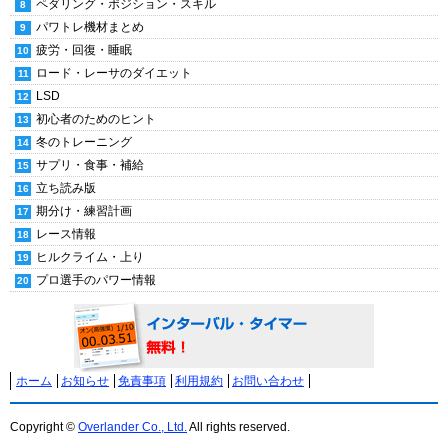
ペダリング・ポジション・スキル
パワトレ機材まとめ
疲労・回復・睡眠
ロード・レーサのダイエット
LSD
初心者のためのヒント
冬のトレーニング
サプリ・食事・補給
立ち読み版
期分け・練習計画
レース情報
ヒルクライム・上り
プロ選手のパワー情報
ホーム
お知らせ
免責事項
利用規約
お問い合わせ
Copyright ©
Overlander Co., Ltd.
All rights reserved.