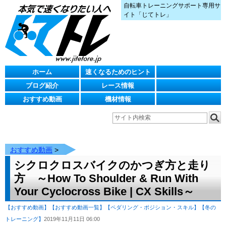
自転車トレーニングサポート専用サ
イト「じてトレ」
ホーム
速くなるためのヒント
ブログ紹介
レース情報
おすすめ動画
機材情報
おすすめ動画
>
シクロクロスバイクのかつぎ方と走り
方 ～How To Shoulder & Run With
Your Cyclocross Bike | CX Skills～
【おすすめ動画】
【おすすめ動画一覧】
【ペダリング・ポジション・スキル】
【冬の
トレーニング】
2019年11月11日 06:00