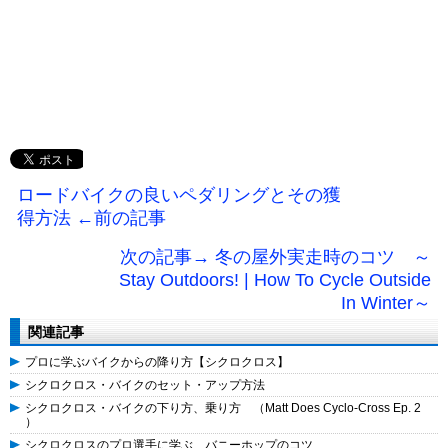
ロードバイクの良いペダリングとその獲
得方法 ←前の記事
次の記事→ 冬の屋外実走時のコツ ～
Stay Outdoors! | How To Cycle Outside
In Winter～
関連記事
プロに学ぶバイクからの降り方【シクロクロス】
シクロクロス・バイクのセット・アップ方法
シクロクロス・バイクの下り方、乗り方 （Matt Does Cyclo-Cross Ep. 2
）
シクロクロスのプロ選手に学ぶ、バニーホップのコツ