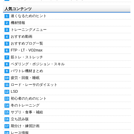
人気コンテンツ
速くなるためのヒント
機材情報
トレーニングメニュー
おすすめ動画
おすすめブログ一覧
FTP・LT・VO2max
筋トレ・ストレッチ
ペダリング・ポジション・スキル
パワトレ機材まとめ
疲労・回復・睡眠
ロード・レーサのダイエット
LSD
初心者のためのヒント
冬のトレーニング
サプリ・食事・補給
立ち読み版
期分け・練習計画
レース情報