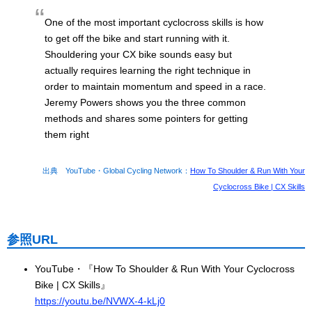
One of the most important cyclocross skills is how
to get off the bike and start running with it.
Shouldering your CX bike sounds easy but
actually requires learning the right technique in
order to maintain momentum and speed in a race.
Jeremy Powers shows you the three common
methods and shares some pointers for getting
them right
出典 YouTube・Global Cycling Network：
How To Shoulder & Run With Your
Cyclocross Bike | CX Skills
参照URL
YouTube・『How To Shoulder & Run With Your Cyclocross
Bike | CX Skills』
https://youtu.be/NVWX-4-kLj0