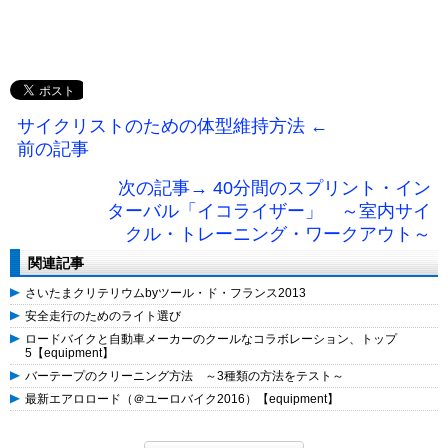
サイクリストのための体型維持方法 ←
前の記事
次の記事→ 40分間のスプリント・イン
ターバル「イコライザー」 ～室内サイ
クル・トレーニング・ワークアウト～
関連記事
さいたまクリテリウムbyツール・ド・フランス2013
安全走行のためのライト選び
ロードバイクと自動車メーカーのクールなコラボレーション、トップ
5【equipment】
バーテープのクリーニング方法 ～3種類の方法をテスト～
最新エアロロード（＠ユーロバイク2016）【equipment】