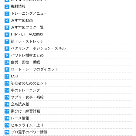
機材情報
トレーニングメニュー
おすすめ動画
おすすめブログ一覧
FTP・LT・VO2max
筋トレ・ストレッチ
ペダリング・ポジション・スキル
パワトレ機材まとめ
疲労・回復・睡眠
ロード・レーサのダイエット
LSD
初心者のためのヒント
冬のトレーニング
サプリ・食事・補給
立ち読み版
期分け・練習計画
レース情報
ヒルクライム・上り
プロ選手のパワー情報