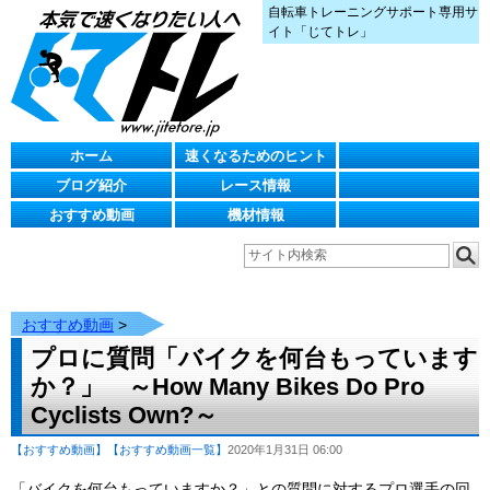
自転車トレーニングサポート専用サ
イト「じてトレ」
ホーム
速くなるためのヒント
ブログ紹介
レース情報
おすすめ動画
機材情報
おすすめ動画
>
プロに質問「バイクを何台もっています
か？」 ～How Many Bikes Do Pro
Cyclists Own?～
【おすすめ動画】
【おすすめ動画一覧】
2020年1月31日 06:00
「バイクを何台もっていますか？」との質問に対するプロ選手の回