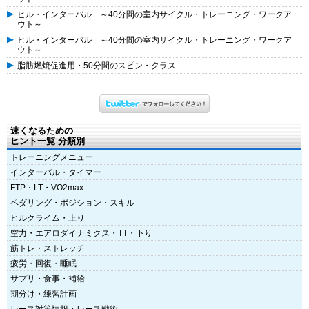
ヒル・インターバル ～40分間の室内サイクル・トレーニング・ワークア
ウト～
ヒル・インターバル ～40分間の室内サイクル・トレーニング・ワークア
ウト～
脂肪燃焼促進用・50分間のスピン・クラス
速くなるための
ヒント一覧 分類別
トレーニングメニュー
インターバル・タイマー
FTP・LT・VO2max
ペダリング・ポジション・スキル
ヒルクライム・上り
空力・エアロダイナミクス・TT・下り
筋トレ・ストレッチ
疲労・回復・睡眠
サプリ・食事・補給
期分け・練習計画