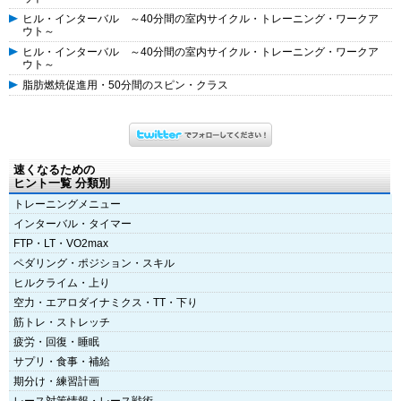
ヒル・インターバル ～40分間の室内サイクル・トレーニング・ワークア
ウト～
ヒル・インターバル ～40分間の室内サイクル・トレーニング・ワークア
ウト～
脂肪燃焼促進用・50分間のスピン・クラス
速くなるための
ヒント一覧 分類別
トレーニングメニュー
インターバル・タイマー
FTP・LT・VO2max
ペダリング・ポジション・スキル
ヒルクライム・上り
空力・エアロダイナミクス・TT・下り
筋トレ・ストレッチ
疲労・回復・睡眠
サプリ・食事・補給
期分け・練習計画