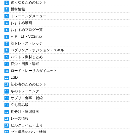
速くなるためのヒント
機材情報
トレーニングメニュー
おすすめ動画
おすすめブログ一覧
FTP・LT・VO2max
筋トレ・ストレッチ
ペダリング・ポジション・スキル
パワトレ機材まとめ
疲労・回復・睡眠
ロード・レーサのダイエット
LSD
初心者のためのヒント
冬のトレーニング
サプリ・食事・補給
立ち読み版
期分け・練習計画
レース情報
ヒルクライム・上り
プロ選手のパワー情報