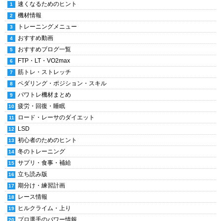
速くなるためのヒント
機材情報
トレーニングメニュー
おすすめ動画
おすすめブログ一覧
FTP・LT・VO2max
筋トレ・ストレッチ
ペダリング・ポジション・スキル
パワトレ機材まとめ
疲労・回復・睡眠
ロード・レーサのダイエット
LSD
初心者のためのヒント
冬のトレーニング
サプリ・食事・補給
立ち読み版
期分け・練習計画
レース情報
ヒルクライム・上り
プロ選手のパワー情報