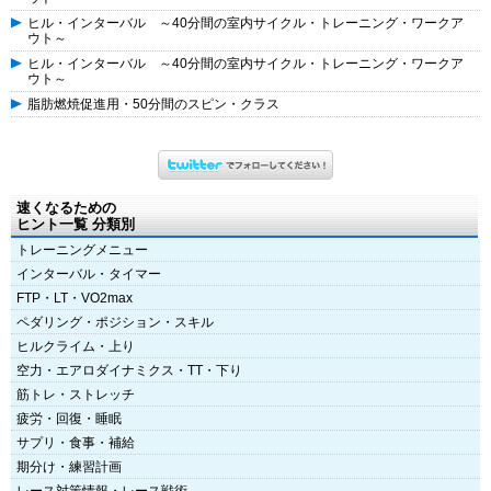
ヒル・インターバル ～40分間の室内サイクル・トレーニング・ワークア
ウト～
ヒル・インターバル ～40分間の室内サイクル・トレーニング・ワークア
ウト～
脂肪燃焼促進用・50分間のスピン・クラス
速くなるための
ヒント一覧 分類別
トレーニングメニュー
インターバル・タイマー
FTP・LT・VO2max
ペダリング・ポジション・スキル
ヒルクライム・上り
空力・エアロダイナミクス・TT・下り
筋トレ・ストレッチ
疲労・回復・睡眠
サプリ・食事・補給
期分け・練習計画