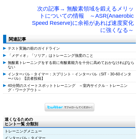
次の記事→ 無酸素領域を鍛えるメリッ
トについての情報 ～ASR(Anaerobic
Speed Reserve)に余裕があれば速度変化
に強くなる～
関連記事
テスト実施の前のガイドライン
「メディオ」「ソリア」はトレーニング強度のこと
無酸素トレーニングをする前に有酸素能力を十分に高めておかなければなら
ない
インターバル・タイマー：スプリント・インターバル（SIT・30-60インタ
ーバル）【読者投稿】
40分間のスイートスポットトレーニング ～室内サイクル・トレーニン
グ・ワークアウト～
速くなるための
ヒント一覧 分類別
トレーニングメニュー
インターバル・タイマー