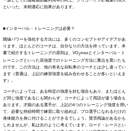
といった、末梢適応に効果があります。
■インターバル・トレーニングは必要？
閾値パワーを強化する方法には、多くのコンセプトやアイデアがあ
ります。ほとんどのコーチは、自分なりの方法を持っています。本
書で紹介するトレーニングの原則は、VO
maxとインターバル・ト
2
レーニングといった高強度でのトレーニング方法に重点を置いたも
のです。この方法は、他の有名な自転車のコーチとは少し違ってい
ます（普通は、上記の練習強度を組み合わせることが多いといえま
す）。
コーチによっては、ある特定の強度を好む場合もあり、またほとん
ど同じ強度であるにも関わらず、コーチによって用語が違う場合も
あります。才能のある選手が、上記の4つのトレーニング強度を用い
て、必要な持続時間で練習に取り組めば、プロ選手になれるだけの
身体能力を身に付けることができるでしょう。賛否両論があるかも
しれませんが、私は次のように考えています。ロード・レースとい