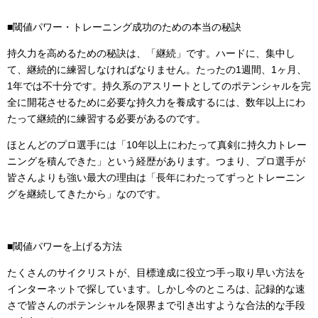
■閾値パワー・トレーニング成功のための本当の秘訣
持久力を高めるための秘訣は、「継続」です。ハードに、集中し
て、継続的に練習しなければなりません。たったの1週間、1ヶ月、
1年では不十分です。持久系のアスリートとしてのポテンシャルを完
全に開花させるために必要な持久力を養成するには、数年以上にわ
たって継続的に練習する必要があるのです。
ほとんどのプロ選手には「10年以上にわたって真剣に持久力トレー
ニングを積んできた」という経歴があります。つまり、プロ選手が
皆さんよりも強い最大の理由は「長年にわたってずっとトレーニン
グを継続してきたから」なのです。
■閾値パワーを上げる方法
たくさんのサイクリストが、目標達成に役立つ手っ取り早い方法を
インターネットで探しています。しかし今のところは、記録的な速
さで皆さんのポテンシャルを限界まで引き出すような合法的な手段