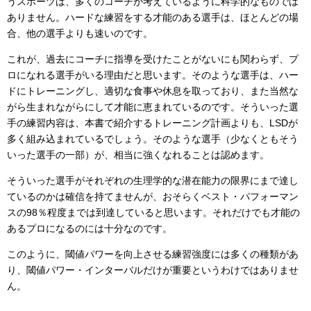
うスポーツは、多くのコーチが考えているように科学的なものでは
ありません。ハードな練習をする才能のある選手は、ほとんどの場
合、他の選手よりも速いのです。
これが、過去にコーチに指導を受けたことがないにも関わらず、プ
ロになれる選手がいる理由だと思います。そのような選手は、ハー
ドにトレーニングし、適切な食事や休息を取っており、また当然な
がら生まれながらにして才能に恵まれているのです。そういった選
手の練習内容は、本書で紹介するトレーニング計画よりも、LSDが
多く組み込まれているでしょう。そのような選手（少なくともそう
いった選手の一部）が、相当に強くなれることは認めます。
そういった選手がそれぞれの生理学的な潜在能力の限界にまで達し
ているのかは確信を持てませんが、おそらくベスト・パフォーマン
スの98％程度までは到達していると思います。それだけでも才能の
あるプロになるのには十分なのです。
このように、閾値パワーを向上させる練習強度には多くの種類があ
り、閾値パワー・インターバルだけが重要というわけではありませ
ん。