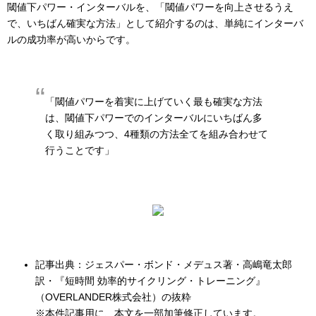
閾値下パワー・インターバルを、「閾値パワーを向上させるうえ
で、いちばん確実な方法」として紹介するのは、単純にインターバ
ルの成功率が高いからです。
「閾値パワーを着実に上げていく最も確実な方法
は、閾値下パワーでのインターバルにいちばん多
く取り組みつつ、4種類の方法全てを組み合わせて
行うことです」
記事出典：ジェスパー・ボンド・メデュス著・高嶋竜太郎
訳・『短時間 効率的サイクリング・トレーニング』
（OVERLANDER株式会社）の抜粋
※本件記事用に、本文を一部加筆修正しています。