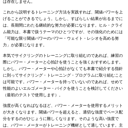
は存在しません。
これから説明するトレーニング方法を実践すれば、閾値パワーを上
げることができるでしょう。しかし、すばらしい結果が出るまでに
は、長期間にわたる継続的な努力が必要になります。ヒル・クライ
ム能力は、本書で扱うテーマのひとつですが、その強化のためには
「可能な限り閾値パワーのパワー・ウェイト・レシオを高める努
力」が必要になります。
本気でサイクリングのトレーニングに取り組むのであれば、練習の
際にパワー・メーターと心拍計を使うことを強くおすすめします。
しかし、パワー・メーターや心拍計がなくても本書で紹介する指針
に則ってサイクリング・トレーニング・プログラムに取り組むこと
は可能です。パワー・メーターを持っていないのであれば、せめて
性能のよいエルゴメーター・バイクを使うことを検討してください
（最初のテストで使用します）。
強度が高くなればなるほど、パワー・メーターを使用するメリット
が大きくなります。閾値パワーを超えると、適切な強度でペース配
分をするのがひじょうに難しくなります。そのような高い強度で
は、パワー・メーターがトレーニング機材として適しています。主