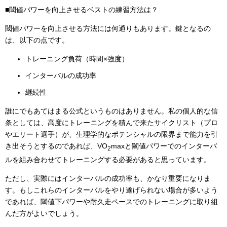
■閾値パワーを向上させるベストの練習方法は？
閾値パワーを向上させる方法には何通りもあります。鍵となるの
は、以下の点です。
トレーニング負荷（時間×強度）
インターバルの成功率
継続性
誰にでもあてはまる公式というものはありません。私の個人的な信
条としては、高度にトレーニングを積んで来たサイクリスト（プロ
やエリート選手）が、生理学的なポテンシャルの限界まで能力を引
き出そうとするのであれば、VO
maxと閾値パワーでのインターバ
2
ルを組み合わせてトレーニングする必要があると思っています。
ただし、実際にはインターバルの成功率も、かなり重要になりま
す。もしこれらのインターバルをやり遂げられない場合が多いよう
であれば、閾値下パワーや耐久走ペースでのトレーニングに取り組
んだ方がよいでしょう。