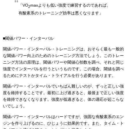
「VO
maxよりも低い強度で練習するのであれば、
2
有酸素系のトレーニング効率は悪くなります」
■閾値パワー・インターバル
閾値パワー・インターバル・トレーニングは、おそらく最も一般的
な閾値パワー向上のためのトレーニング方法でしょう。このトレー
ニング方法の原理は、閾値パワーや閾値心拍数を調べ、それと同じ
強度でインターバルを行うというものです。この場合、閾値を調べ
るためにテストかタイム・トライアルを行う必要があります。
閾値パワー・インターバルでいちばん難しいのが、ずっと正しい強
度を維持することです。最初に上げ過ぎると、最後まで正しい強度
を維持できなくなります。強度が低過ぎると、体の適応が起こらな
いでしょう。
閾値パワー・インターバルはハードですが、強固な有酸素系のエン
ジンを作り上げるのに、ひじょうに効果的です。また、タイム・ト