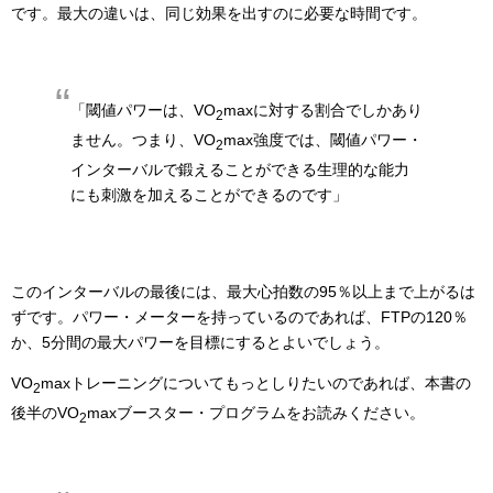
です。最大の違いは、同じ効果を出すのに必要な時間です。
「閾値パワーは、VO
maxに対する割合でしかあり
2
ません。つまり、VO
max強度では、閾値パワー・
2
インターバルで鍛えることができる生理的な能力
にも刺激を加えることができるのです」
このインターバルの最後には、最大心拍数の95％以上まで上がるは
ずです。パワー・メーターを持っているのであれば、FTPの120％
か、5分間の最大パワーを目標にするとよいでしょう。
VO
maxトレーニングについてもっとしりたいのであれば、本書の
2
後半のVO
maxブースター・プログラムをお読みください。
2