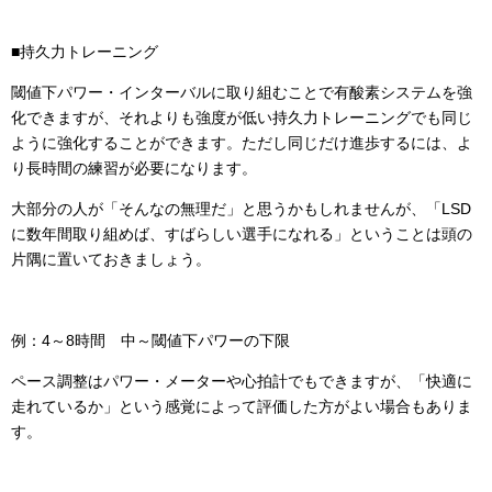
■持久力トレーニング
閾値下パワー・インターバルに取り組むことで有酸素システムを強
化できますが、それよりも強度が低い持久力トレーニングでも同じ
ように強化することができます。ただし同じだけ進歩するには、よ
り長時間の練習が必要になります。
大部分の人が「そんなの無理だ」と思うかもしれませんが、「LSD
に数年間取り組めば、すばらしい選手になれる」ということは頭の
片隅に置いておきましょう。
例：4～8時間 中～閾値下パワーの下限
ペース調整はパワー・メーターや心拍計でもできますが、「快適に
走れているか」という感覚によって評価した方がよい場合もありま
す。