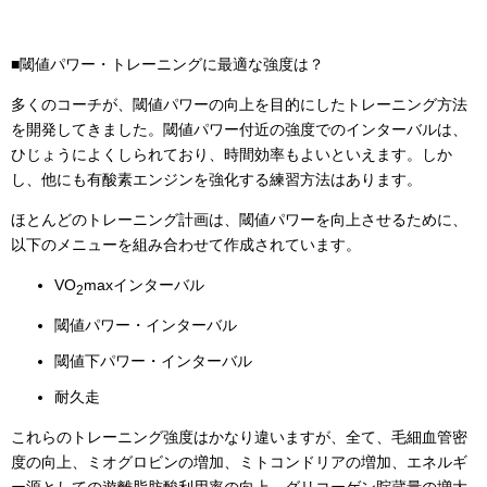
■閾値パワー・トレーニングに最適な強度は？
多くのコーチが、閾値パワーの向上を目的にしたトレーニング方法
を開発してきました。閾値パワー付近の強度でのインターバルは、
ひじょうによくしられており、時間効率もよいといえます。しか
し、他にも有酸素エンジンを強化する練習方法はあります。
ほとんどのトレーニング計画は、閾値パワーを向上させるために、
以下のメニューを組み合わせて作成されています。
VO
maxインターバル
2
閾値パワー・インターバル
閾値下パワー・インターバル
耐久走
これらのトレーニング強度はかなり違いますが、全て、毛細血管密
度の向上、ミオグロビンの増加、ミトコンドリアの増加、エネルギ
ー源としての遊離脂肪酸利用率の向上、グリコーゲン貯蔵量の増大