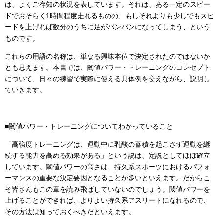
は、よくご存知の状況を表しています。それは、ある一定のスピー
ドでおそらく1時間程度走れるものの、もしそれよりも少しでもスピ
ードを上げれば数分のうちに足がパンパンになってしまう、という
ものです。
これらの用語の名称は、単なる興味本位で決定されたのではないか
とも思えます。本書では、閾値パワー・トレーニングのコンセプト
について、日々の練習で実際に使える具体例を交えながら、説明し
ていきます。
■閾値パワー・トレーニングについてわかっていること
「高強度トレーニングは、運動中に乳酸の蓄積を起こさず運動を継
続する能力を高める効果がある」という説は、定説としてほぼ確立
しています。閾値パワーの高さは、持久系スポーツにおけるパフォ
ーマンスの重要な決定要因となることが多いといえます。だからこ
そ皆さんもこの章を読み飛ばしていないのでしょう。閾値パワーを
上げることができれば、よりよい持久系アスリートになれるので、
その方法は知っておくべきだといえます。