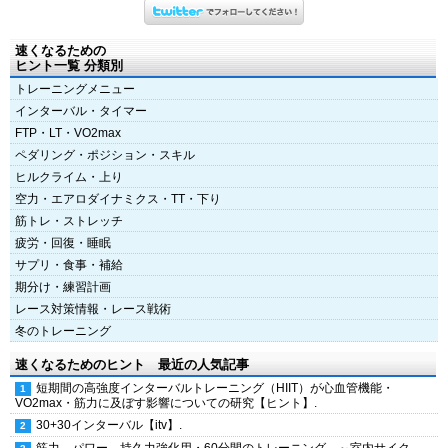
速くなるための
ヒント一覧 分類別
トレーニングメニュー
インターバル・タイマー
FTP・LT・VO2max
ペダリング・ポジション・スキル
ヒルクライム・上り
空力・エアロダイナミクス・TT・下り
筋トレ・ストレッチ
疲労・回復・睡眠
サプリ・食事・補給
期分け・練習計画
レース対策情報・レース戦術
冬のトレーニング
速くなるためのヒント 最近の人気記事
短期間の高強度インターバルトレーニング（HIIT）が心血管機能・
VO2max・筋力に及ぼす影響についての研究【ヒント】.
30+30インターバル【itv】.