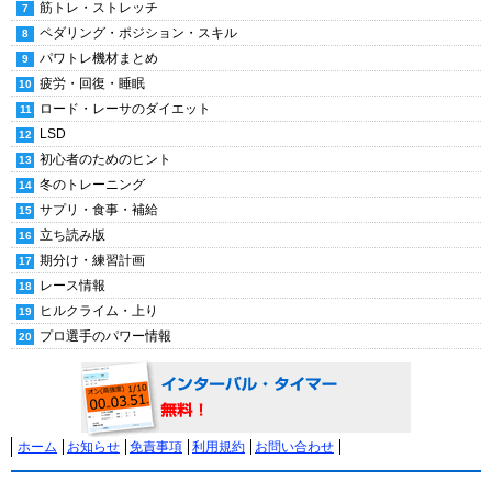
筋トレ・ストレッチ
ペダリング・ポジション・スキル
パワトレ機材まとめ
疲労・回復・睡眠
ロード・レーサのダイエット
LSD
初心者のためのヒント
冬のトレーニング
サプリ・食事・補給
立ち読み版
期分け・練習計画
レース情報
ヒルクライム・上り
プロ選手のパワー情報
ホーム
お知らせ
免責事項
利用規約
お問い合わせ