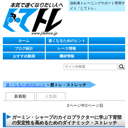
自転車トレーニングサポート専用サ
イト「じてトレ」
ホーム
速くなるためのヒント
ブログ紹介
レース情報
おすすめ動画
機材情報
速くなるためのヒント
>
筋トレ・ストレッチ
新着順
人気順
2ページ中2ページ目
ガーミン・シャープのカイロプラクターに学ぶ下背部
の安定性を高めるためのダイナミック・ストレッチ