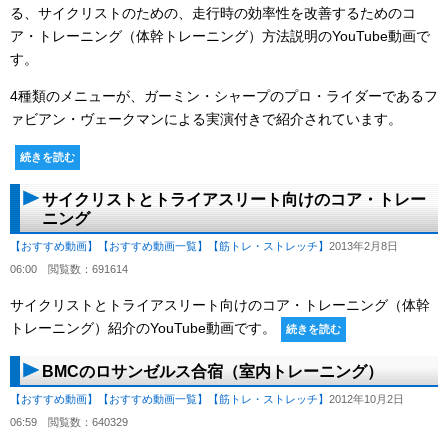
る、サイクリストのための、走行時の効率性を改善するためのコ
ア・トレーニング（体幹トレーニング）方法説明のYouTube動画で
す。
4種類のメニューが、ガーミン・シャープのプロ・ライダーであるフ
ァビアン・ヴェークマンによる実演付きで紹介されています。
続きを読む
サイクリストとトライアスリート向けのコア・トレー
ニング
【おすすめ動画】
【おすすめ動画一覧】
【筋トレ・ストレッチ】
2013年2月8日
06:00
閲覧数：691614
サイクリストとトライアスリート向けのコア・トレーニング（体幹
トレーニング）紹介のYouTube動画です。
続きを読む
BMCのロサンゼルス合宿（室内トレーニング）
【おすすめ動画】
【おすすめ動画一覧】
【筋トレ・ストレッチ】
2012年10月2日
06:59
閲覧数：640329