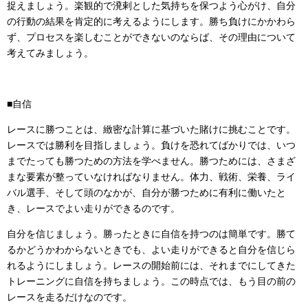
捉えましょう。楽観的で溌剌とした気持ちを保つよう心がけ、自分
の行動の結果を肯定的に考えるようにします。勝ち負けにかかわら
ず、プロセスを楽しむことができないのならば、その理由について
考えてみましょう。
■自信
レースに勝つことは、緻密な計算に基づいた賭けに挑むことです。
レースでは勝利を目指しましょう。負けを恐れてばかりでは、いつ
までたっても勝つための方法を学べません。勝つためには、さまざ
まな要素が整っていなければなりません。体力、戦術、栄養、ライ
バル選手、そして頭のなかが、自分が勝つために有利に働いたと
き、レースでよい走りができるのです。
自分を信じましょう。勝ったときに自信を持つのは簡単です。勝て
るかどうかわからないときでも、よい走りができると自分を信じら
れるようにしましょう。レースの開始前には、それまでにしてきた
トレーニングに自信を持ちましょう。この時点では、もう目の前の
レースを走るだけなのです。