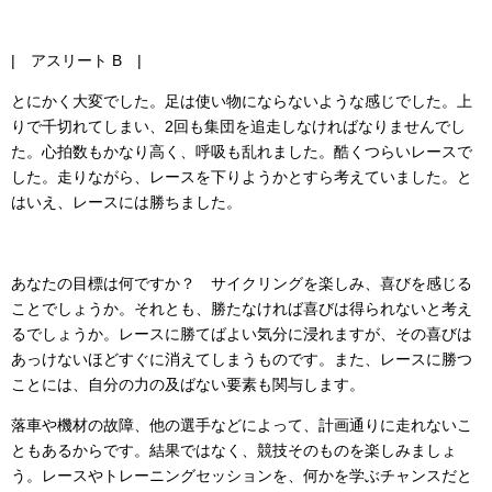
| アスリート B |
とにかく大変でした。足は使い物にならないような感じでした。上
りで千切れてしまい、2回も集団を追走しなければなりませんでし
た。心拍数もかなり高く、呼吸も乱れました。酷くつらいレースで
した。走りながら、レースを下りようかとすら考えていました。と
はいえ、レースには勝ちました。
あなたの目標は何ですか？ サイクリングを楽しみ、喜びを感じる
ことでしょうか。それとも、勝たなければ喜びは得られないと考え
るでしょうか。レースに勝てばよい気分に浸れますが、その喜びは
あっけないほどすぐに消えてしまうものです。また、レースに勝つ
ことには、自分の力の及ばない要素も関与します。
落車や機材の故障、他の選手などによって、計画通りに走れないこ
ともあるからです。結果ではなく、競技そのものを楽しみましょ
う。レースやトレーニングセッションを、何かを学ぶチャンスだと