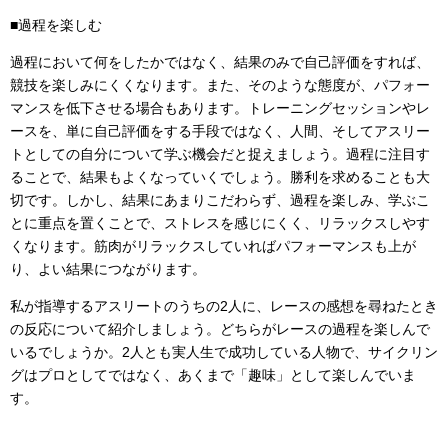
■過程を楽しむ
過程において何をしたかではなく、結果のみで自己評価をすれば、
競技を楽しみにくくなります。また、そのような態度が、パフォー
マンスを低下させる場合もあります。トレーニングセッションやレ
ースを、単に自己評価をする手段ではなく、人間、そしてアスリー
トとしての自分について学ぶ機会だと捉えましょう。過程に注目す
ることで、結果もよくなっていくでしょう。勝利を求めることも大
切です。しかし、結果にあまりこだわらず、過程を楽しみ、学ぶこ
とに重点を置くことで、ストレスを感じにくく、リラックスしやす
くなります。筋肉がリラックスしていればパフォーマンスも上が
り、よい結果につながります。
私が指導するアスリートのうちの2人に、レースの感想を尋ねたとき
の反応について紹介しましょう。どちらがレースの過程を楽しんで
いるでしょうか。2人とも実人生で成功している人物で、サイクリン
グはプロとしてではなく、あくまで「趣味」として楽しんでいま
す。