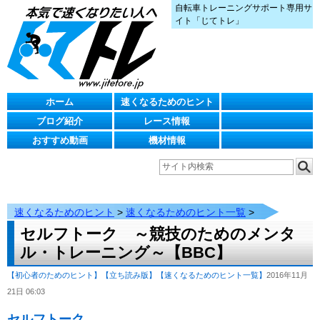
自転車トレーニングサポート専用サ
イト「じてトレ」
ホーム
速くなるためのヒント
ブログ紹介
レース情報
おすすめ動画
機材情報
速くなるためのヒント
>
速くなるためのヒント一覧
>
セルフトーク ～競技のためのメンタ
ル・トレーニング～【BBC】
【初心者のためのヒント】
【立ち読み版】
【速くなるためのヒント一覧】
2016年11月
21日 06:03
セルフトーク