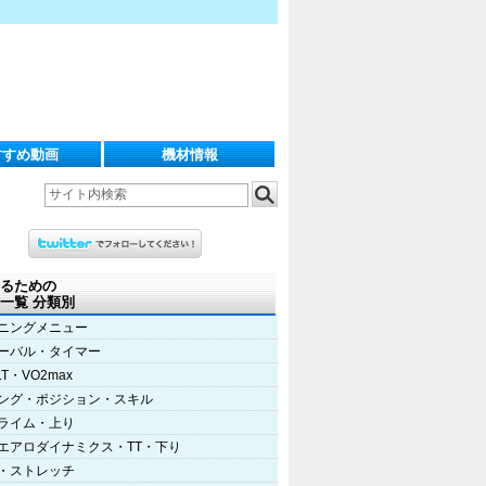
すすめ動画
機材情報
るための
一覧 分類別
ニングメニュー
ーバル・タイマー
LT・VO2max
ング・ポジション・スキル
ライム・上り
エアロダイナミクス・TT・下り
・ストレッチ