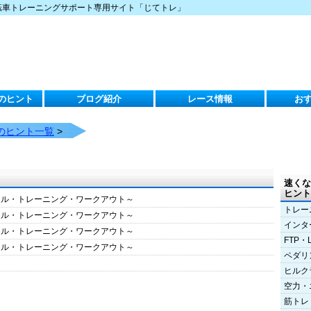
転車トレーニングサポート専用サイト「じてトレ」
のヒント
ブログ紹介
レース情報
お
のヒント一覧
>
速くな
ヒント
クル・トレーニング・ワークアウト～
トレー
クル・トレーニング・ワークアウト～
インタ
クル・トレーニング・ワークアウト～
FTP・
クル・トレーニング・ワークアウト～
ペダリ
ヒルク
空力・
筋トレ