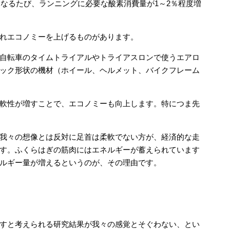
くなるたび、ランニングに必要な酸素消費量が1～2％程度増
れエコノミーを上げるものがあります。
自転車のタイムトライアルやトライアスロンで使うエアロ
ック形状の機材（ホイール、ヘルメット、バイクフレーム
軟性が増すことで、エコノミーも向上します。特につま先
我々の想像とは反対に足首は柔軟でない方が、経済的な走
す。ふくらはぎの筋肉にはエネルギーが蓄えられています
ルギー量が増えるというのが、その理由です。
すと考えられる研究結果が我々の感覚とそぐわない、とい