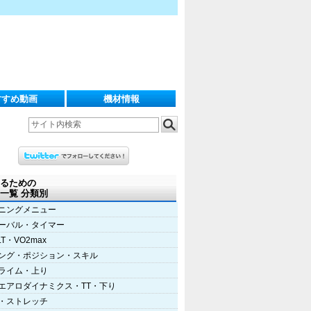
すすめ動画
機材情報
るための
一覧 分類別
ニングメニュー
ーバル・タイマー
LT・VO2max
ング・ポジション・スキル
ライム・上り
エアロダイナミクス・TT・下り
・ストレッチ