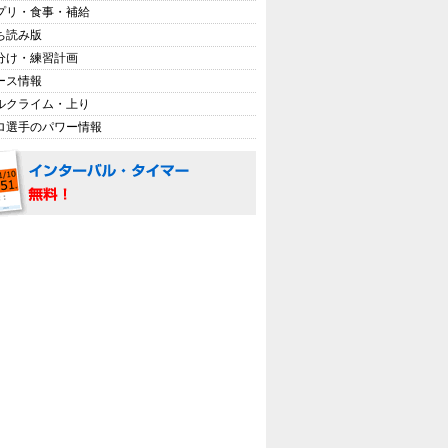
プリ・食事・補給
ち読み版
分け・練習計画
ース情報
ルクライム・上り
ロ選手のパワー情報