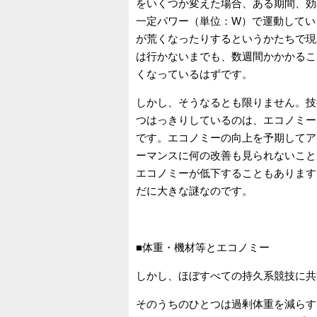
をいくつか変えた場合、ある期間、効
一定パワー（単位：W）で運動してい
が荒くなったりするというかたちで現
は行かないまでも、数週間かかかるこ
くなっているはずです。
しかし、そうなるとも限りません。技
つはっきりしているのは、エコノミー
です。エコノミーの向上を予期してア
ーマンスに何の改善も見られないこと
エコノミーが低下することもあります
だに大きな謎なのです。
■体重・機材等とエコノミー
しかし、ほぼすべての持久系競技に共
そのうちのひとつは過剰体重を減らす