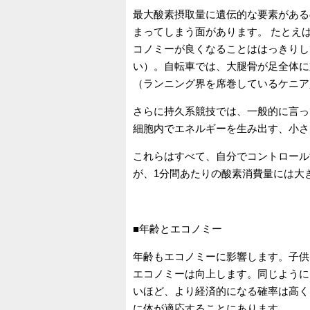
最大酸素摂取量に遺伝的な要素がある
まってしまう面があります。 たとえ
コノミーが良くなることははっきりし
い）。自転車では、大腿骨が足全体に
（ランニング界を席巻しているケニア
さらに持久系競技では、一般的に言っ
細胞内でエネルギーを生み出す、小さ
これらはすべて、自分でコントロール
が、1分間あたりの酸素消費量には大
■年齢とエコノミー
年齢もエコノミーに影響します。子供
エコノミーは向上します。同じように
いほど、より経済的になる確率は高く
に体が適応することにあります。