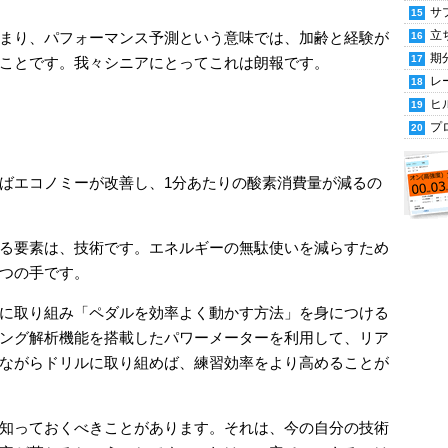
サ
立
まり、パフォーマンス予測という意味では、加齢と経験が
期
ことです。我々シニアにとってこれは朗報です。
レ
ヒ
プ
ばエコノミーが改善し、1分あたりの酸素消費量が減るの
る要素は、技術です。エネルギーの無駄使いを減らすため
つの手です。
に取り組み「ペダルを効率よく動かす方法」を身につける
ング解析機能を搭載したパワーメーターを利用して、リア
ながらドリルに取り組めば、練習効率をより高めることが
知っておくべきことがあります。それは、今の自分の技術