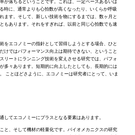
率が落ちるということです。これは、一定ペースあるいは
る時に、通常よりも心拍数が高くなったり、いくらか呼吸
れます。そして、新しい技術を物にするまでは、数ヶ月と
ともあります。それをすぎれば、以前と同じ心拍数でも速
術をエコノミーの指針として習得しようとする場合、ひと
だけではパフォーマンス向上は期待できない、ということ
スリートにランニング技術を変えさせる研究では、パフォ
が多々あります。短期的に向上したとしても、長期的には
。 ことほどさように、エコノミーは研究者にとって、いま
通してエコノミーにプラスとなる要素はあります。
こと、そして機材の軽量化です。バイオメカニクスの研究