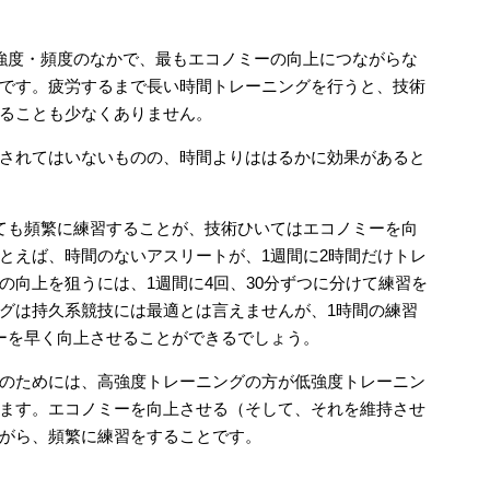
強度・頻度のなかで、最もエコノミーの向上につながらな
です。疲労するまで長い時間トレーニングを行うと、技術
ることも少なくありません。
されてはいないものの、時間よりははるかに効果があると
ても頻繁に練習することが、技術ひいてはエコノミーを向
とえば、時間のないアスリートが、1週間に2時間だけトレ
の向上を狙うには、1週間に4回、30分ずつに分けて練習を
グは持久系競技には最適とは言えませんが、1時間の練習
ーを早く向上させることができるでしょう。
のためには、高強度トレーニングの方が低強度トレーニン
ます。エコノミーを向上させる（そして、それを維持させ
がら、頻繁に練習をすることです。