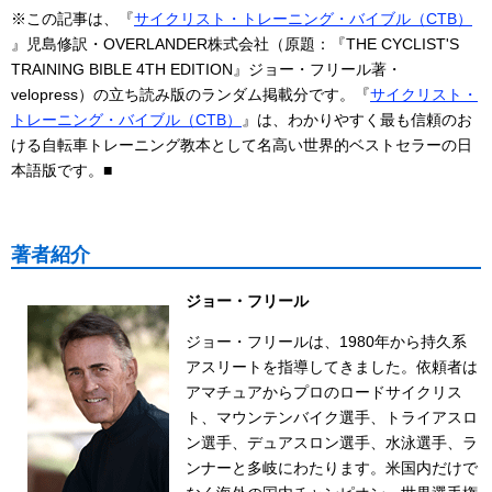
※この記事は、『
サイクリスト・トレーニング・バイブル（CTB）
』児島修訳・OVERLANDER株式会社（原題：『THE CYCLIST'S
TRAINING BIBLE 4TH EDITION』ジョー・フリール著・
velopress）の立ち読み版のランダム掲載分です。『
サイクリスト・
トレーニング・バイブル（CTB）
』は、わかりやすく最も信頼のお
ける自転車トレーニング教本として名高い世界的ベストセラーの日
本語版です。■
著者紹介
ジョー・フリール
ジョー・フリールは、1980年から持久系
アスリートを指導してきました。依頼者は
アマチュアからプロのロードサイクリス
ト、マウンテンバイク選手、トライアスロ
ン選手、デュアスロン選手、水泳選手、ラ
ンナーと多岐にわたります。米国内だけで