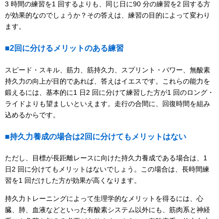
3 時間の練習を1 回するよりも、同じ日に90 分の練習を2 回する方
が効果的なのでしょうか？その答えは、練習の目的によって変わり
ます。
■2回に分けるメリットのある練習
スピード・スキル、筋力、筋持久力、スプリント・パワー、無酸素
持久力の向上が目的であれば、答えはイエスです。これらの能力を
鍛えるには、基本的に1 日2 回に分けて練習した方が1 回のロング・
ライドよりも望ましいといえます。走行の合間に、回復時間を組み
込めるからです。
■持久力養成の場合は2回に分けてもメリットはない
ただし、目標が長距離レースに向けた持久力養成である場合は、1
日2 回に分けてもメリットはないでしょう。この場合は、長時間練
習を1 回だけした方が効果が高くなります。
持久力トレーニングによって生理学的なメリットを得るには、心
臓、肺、血液などといった有酸素システム以外にも、筋肉系と神経