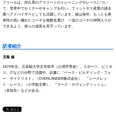
フリールは、持久系のアスリートのトレーニングやレースについ
て、世界中でセミナーやキャンプを行い、フィットネス産業の諸企
業へアドバイザーとしても活躍しています。彼は毎年、もっとも将
来性の高い優れたコーチを複数名選び、一流のコーチの仲間入りが
できるよう、彼らの成長を見守っています。
訳者紹介
児島 修
1970年生。立命館大学文学部卒（心理学専攻）。スポーツ、ビジネ
ス、ITなどの分野で活躍中。訳書に『ベース・ビルディング・フォ
ー・サイクリスト』（OVERLANDER株式会社）、『シークレッ
ト・レース』（小学館文庫）、『マーク・カヴェンディッシュ』
（未知谷）などがある。