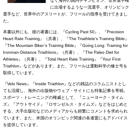
なく海外の国内チャンピオン、世界選手権
に出場するような一流選手、オリンピック
選手など、世界中のアスリートが、フリールの指導を受けてきまし
た。
本書以外にも、彼の著書には、『Cycling Past 50』、『Precision
Heart Rate Training』（共著）、『The Triathlete’s Training Bible』
『The Mountain Biker’s Training Bible』『Going Long: Training for
Ironman-Distance Triathlons』（共著）、『The Paleo Diet for
Athletes』（共著）、『Total Heart Rate Training』『Your First
Triathlon』などがあります。また、フリールは運動科学の修士号を
取得しています。
『Velo News』『Inside Triathlon』などの雑誌のコラムニストとし
ても活躍し、海外の出版物やウェブ・サイトにも特集記事を寄稿。
スポーツ・トレーニングの権威として、『ニューヨーク・タイム
ズ』『アウトサイド』『ロサンゼルス・タイムズ』などをはじめと
する、大手出版社などのメディアからも頻繁にコメントを求められ
ています。また、米国のオリンピック関連の各連盟にもアドバイス
を提供しています。