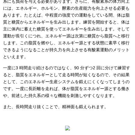
系にも負荷を与える必要があります。さらに、有酸素系の体力向上
には、エネルギー、ホルモン、酵素の生産能力を向上させる必要も
あります。たとえば、中程度の強度での運動をしている間、体は脂
質と糖質からエネルギーを生み出します。練習を開始すると、体は
主に体内に蓄えた糖質を使ってエネルギーを生み出します。そして
運動が長引くにつれ、エネルギー源は次第に糖質から脂質へと移行
します。この脂質を燃やし、エネルギー源とする状態に素早く移行
できるようになることが持久力を向上させる有酸素運動のメリット
といえます。
一度に3 時間走り続けるのではなく、90 分ずつ2 回に分けて練習す
ると、脂質をエネルギーとして走る時間が短くなるので、その結果
として、このエネルギー生産システムを鍛えにくくなってしまうの
です。一度に長距離を走れば、体が脂質をエネルギー源とする働き
や、前述した持久系の様々な機能を刺激しやすくなります。
また、長時間走り抜くことで、精神面も鍛えられます。