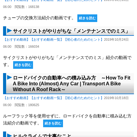
06:00
閲覧数：168138
チューブの交換方法紹介の動画です。
続きを読む
サイクリストがやりがちな「メンテナンスでのミス」
【おすすめ動画】
【おすすめ動画一覧】
【初心者のためのヒント】
2019年10月24日
06:00
閲覧数：166034
サイクリストがやりがちな「メンテナンスでのミス」紹介の動画で
す。
続きを読む
ロードバイクの自動車への積み込み方 ～How To Fit
A Bike Into (Almost) Any Car | Transport A Bike
Without A Roof Rack～
【おすすめ動画】
【おすすめ動画一覧】
【初心者のためのヒント】
2019年10月18日
06:00
閲覧数：180625
ルーフラック等を使用せずに、ロードバイクを自動車に積み込む方
法紹介の動画です。
続きを読む
ヒルクライムで大事なこと