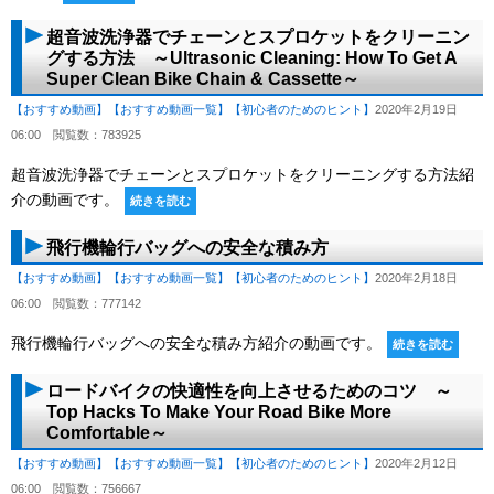
超音波洗浄器でチェーンとスプロケットをクリーニン
グする方法 ～Ultrasonic Cleaning: How To Get A
Super Clean Bike Chain & Cassette～
【おすすめ動画】
【おすすめ動画一覧】
【初心者のためのヒント】
2020年2月19日
06:00
閲覧数：783925
超音波洗浄器でチェーンとスプロケットをクリーニングする方法紹
介の動画です。
続きを読む
飛行機輪行バッグへの安全な積み方
【おすすめ動画】
【おすすめ動画一覧】
【初心者のためのヒント】
2020年2月18日
06:00
閲覧数：777142
飛行機輪行バッグへの安全な積み方紹介の動画です。
続きを読む
ロードバイクの快適性を向上させるためのコツ ～
Top Hacks To Make Your Road Bike More
Comfortable～
【おすすめ動画】
【おすすめ動画一覧】
【初心者のためのヒント】
2020年2月12日
06:00
閲覧数：756667