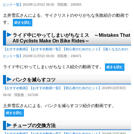
ヒント一覧】
2019年11月6日 06:00
閲覧数：195993
土井雪広さんによる、サイクリストのやりがちな失敗紹介の動画で
す。
続きを読む
ライド中にやってしまいがちなミス ～Mistakes That
All Cyclists Make On Bike Rides～
【おすすめ動画】
【おすすめ動画一覧】
【初心者のためのヒント】
【速くなるための
ヒント一覧】
2019年11月5日 06:00
閲覧数：190471
ライド中にやってしまいがちなミス紹介の動画です。
続きを読む
パンクを減らすコツ
【おすすめ動画】
【おすすめ動画一覧】
【初心者のためのヒント】
2019年10月30日
06:00
閲覧数：167245
土井雪広さんによる、パンクを減らすコツ紹介の動画です。
続きを読む
チューブの交換方法
【おすすめ動画】
【おすすめ動画一覧】
【初心者のためのヒント】
2019年10月28日