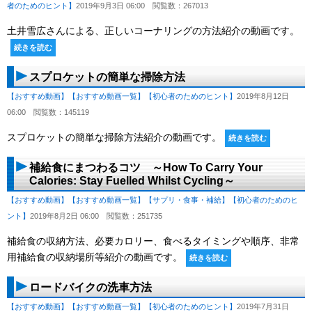
者のためのヒント】
2019年9月3日 06:00
閲覧数：267013
土井雪広さんによる、正しいコーナリングの方法紹介の動画です。
続きを読む
スプロケットの簡単な掃除方法
【おすすめ動画】
【おすすめ動画一覧】
【初心者のためのヒント】
2019年8月12日
06:00
閲覧数：145119
スプロケットの簡単な掃除方法紹介の動画です。
続きを読む
補給食にまつわるコツ ～How To Carry Your
Calories: Stay Fuelled Whilst Cycling～
【おすすめ動画】
【おすすめ動画一覧】
【サプリ・食事・補給】
【初心者のためのヒ
ント】
2019年8月2日 06:00
閲覧数：251735
補給食の収納方法、必要カロリー、食べるタイミングや順序、非常
用補給食の収納場所等紹介の動画です。
続きを読む
ロードバイクの洗車方法
【おすすめ動画】
【おすすめ動画一覧】
【初心者のためのヒント】
2019年7月31日