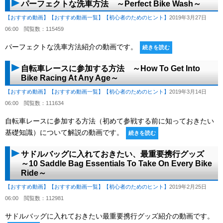
パーフェクトな洗車方法 ～Perfect Bike Wash～
【おすすめ動画】
【おすすめ動画一覧】
【初心者のためのヒント】
2019年3月27日
06:00
閲覧数：115459
パーフェクトな洗車方法紹介の動画です。
続きを読む
自転車レースに参加する方法 ～How To Get Into
Bike Racing At Any Age～
【おすすめ動画】
【おすすめ動画一覧】
【初心者のためのヒント】
2019年3月14日
06:00
閲覧数：111634
自転車レースに参加する方法（初めて参戦する前に知っておきたい
基礎知識）について解説の動画です。
続きを読む
サドルバッグに入れておきたい、最重要携行グッズ
～10 Saddle Bag Essentials To Take On Every Bike
Ride～
【おすすめ動画】
【おすすめ動画一覧】
【初心者のためのヒント】
2019年2月25日
06:00
閲覧数：112981
サドルバッグに入れておきたい最重要携行グッズ紹介の動画です。