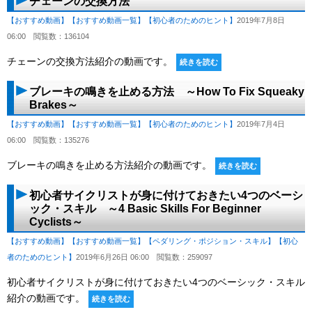
チェーンの交換方法
【おすすめ動画】
【おすすめ動画一覧】
【初心者のためのヒント】
2019年7月8日
06:00
閲覧数：136104
チェーンの交換方法紹介の動画です。
続きを読む
ブレーキの鳴きを止める方法 ～How To Fix Squeaky
Brakes～
【おすすめ動画】
【おすすめ動画一覧】
【初心者のためのヒント】
2019年7月4日
06:00
閲覧数：135276
ブレーキの鳴きを止める方法紹介の動画です。
続きを読む
初心者サイクリストが身に付けておきたい4つのベーシ
ック・スキル ～4 Basic Skills For Beginner
Cyclists～
【おすすめ動画】
【おすすめ動画一覧】
【ペダリング・ポジション・スキル】
【初心
者のためのヒント】
2019年6月26日 06:00
閲覧数：259097
初心者サイクリストが身に付けておきたい4つのベーシック・スキル
紹介の動画です。
続きを読む