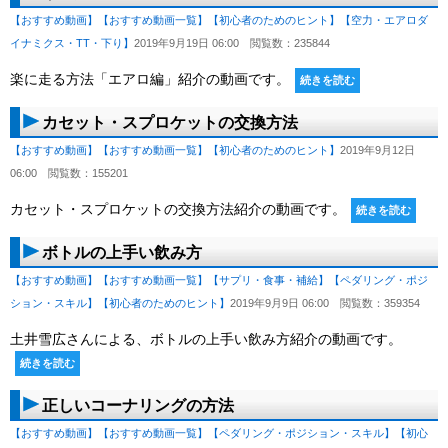
【おすすめ動画】
【おすすめ動画一覧】
【初心者のためのヒント】
【空力・エアロダ
イナミクス・TT・下り】
2019年9月19日 06:00
閲覧数：235844
楽に走る方法「エアロ編」紹介の動画です。
続きを読む
カセット・スプロケットの交換方法
【おすすめ動画】
【おすすめ動画一覧】
【初心者のためのヒント】
2019年9月12日
06:00
閲覧数：155201
カセット・スプロケットの交換方法紹介の動画です。
続きを読む
ボトルの上手い飲み方
【おすすめ動画】
【おすすめ動画一覧】
【サプリ・食事・補給】
【ペダリング・ポジ
ション・スキル】
【初心者のためのヒント】
2019年9月9日 06:00
閲覧数：359354
土井雪広さんによる、ボトルの上手い飲み方紹介の動画です。
続きを読む
正しいコーナリングの方法
【おすすめ動画】
【おすすめ動画一覧】
【ペダリング・ポジション・スキル】
【初心