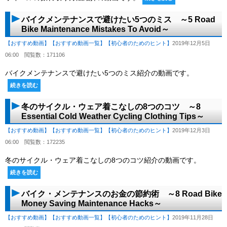
バイクメンテナンスで避けたい5つのミス ～5 Road
Bike Maintenance Mistakes To Avoid～
【おすすめ動画】
【おすすめ動画一覧】
【初心者のためのヒント】
2019年12月5日
06:00
閲覧数：171106
バイクメンテナンスで避けたい5つのミス紹介の動画です。
続きを読む
冬のサイクル・ウェア着こなしの8つのコツ ～8
Essential Cold Weather Cycling Clothing Tips～
【おすすめ動画】
【おすすめ動画一覧】
【初心者のためのヒント】
2019年12月3日
06:00
閲覧数：172235
冬のサイクル・ウェア着こなしの8つのコツ紹介の動画です。
続きを読む
バイク・メンテナンスのお金の節約術 ～8 Road Bike
Money Saving Maintenance Hacks～
【おすすめ動画】
【おすすめ動画一覧】
【初心者のためのヒント】
2019年11月28日