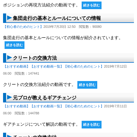
ポジションの再現方法紹介の動画です。
続きを読む
集団走行の基本とルールについての情報
【初心者のためのヒント】
2019年7月20日 12:50
閲覧数：90080
集団走行の基本とルールについての情報が紹介されています。
続きを読む
クリートの交換方法
【おすすめ動画】
【おすすめ動画一覧】
【初心者のためのヒント】
2019年7月12日
06:00
閲覧数：147441
クリートの交換方法紹介の動画です。
続きを読む
元プロが教えるギアチェンジ
【おすすめ動画】
【おすすめ動画一覧】
【初心者のためのヒント】
2019年7月11日
06:00
閲覧数：144788
ギアチェンジについて解説の動画です。
続きを読む