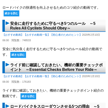
ロードバイクの快適性を向上させるためのコツ紹介の動画です。
続きを読む
安全に走行するために守るべき5つのルール ～5
Rules All Cyclists Should Obey～
【おすすめ動画】
【おすすめ動画一覧】
【初心者のためのヒント】
2020年2月10日
06:00
閲覧数：748533
安全に気分良く走行するために守るべき5つのルール紹介の動画で
す。
続きを読む
ライド前に確認しておきたい、機材の重要チェックポ
イント ～Essential Checks Before Your Ride～
【おすすめ動画】
【おすすめ動画一覧】
【初心者のためのヒント】
2020年1月10日
06:00
閲覧数：176183
ライド前に確認しておきたい、機材の重要チェックポイント紹介の
動画です。
続きを読む
ロードバイクをスローダウンさせる5つの理由 ～5