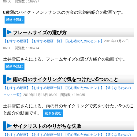
06:00
閲覧数：169797
8種類のバイク・メンテナンスのお金の節約術紹介の動画です。
続きを読む
フレームサイズの選び方
【おすすめ動画】
【おすすめ動画一覧】
【初心者のためのヒント】
2019年11月22日
06:00
閲覧数：186774
土井雪広さんによる、フレームサイズの選び方紹介の動画です。
続きを読む
雨の日のサイクリングで気をつけたい5つのこと
【おすすめ動画】
【おすすめ動画一覧】
【初心者のためのヒント】
【速くなるための
ヒント一覧】
2019年11月13日 06:00
閲覧数：194985
土井雪広さんによる、雨の日のサイクリングで気をつけたい5つのこ
と紹介の動画です。
続きを読む
サイクリストのやりがちな失敗
【おすすめ動画】
【おすすめ動画一覧】
【初心者のためのヒント】
【速くなるための