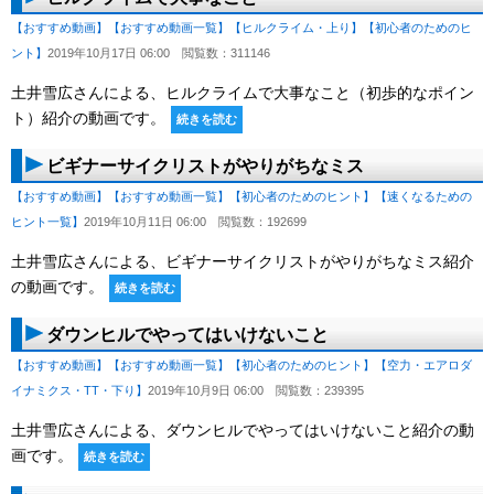
【おすすめ動画】
【おすすめ動画一覧】
【ヒルクライム・上り】
【初心者のためのヒ
ント】
2019年10月17日 06:00
閲覧数：311146
土井雪広さんによる、ヒルクライムで大事なこと（初歩的なポイン
ト）紹介の動画です。
続きを読む
ビギナーサイクリストがやりがちなミス
【おすすめ動画】
【おすすめ動画一覧】
【初心者のためのヒント】
【速くなるための
ヒント一覧】
2019年10月11日 06:00
閲覧数：192699
土井雪広さんによる、ビギナーサイクリストがやりがちなミス紹介
の動画です。
続きを読む
ダウンヒルでやってはいけないこと
【おすすめ動画】
【おすすめ動画一覧】
【初心者のためのヒント】
【空力・エアロダ
イナミクス・TT・下り】
2019年10月9日 06:00
閲覧数：239395
土井雪広さんによる、ダウンヒルでやってはいけないこと紹介の動
画です。
続きを読む