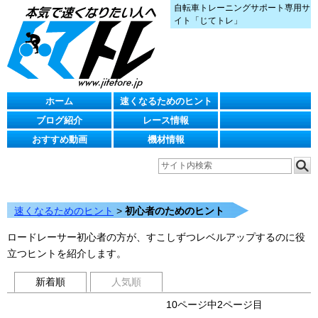
自転車トレーニングサポート専用サ
イト「じてトレ」
ホーム
速くなるためのヒント
ブログ紹介
レース情報
おすすめ動画
機材情報
速くなるためのヒント
>
初心者のためのヒント
ロードレーサー初心者の方が、すこしずつレベルアップするのに役
立つヒントを紹介します。
新着順
人気順
10ページ中2ページ目