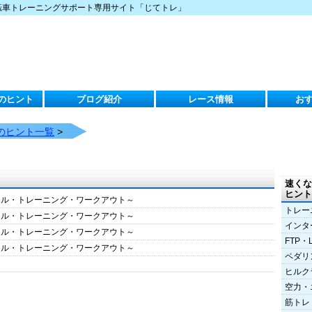
転車トレーニングサポート専用サイト「じてトレ」
のヒント
ブログ紹介
レース情報
お
のヒント一覧
>
速くな
ヒント
クル・トレーニング・ワークアウト～
トレー
クル・トレーニング・ワークアウト～
インタ
クル・トレーニング・ワークアウト～
FTP・
クル・トレーニング・ワークアウト～
ペダリ
ヒルク
空力・
筋トレ