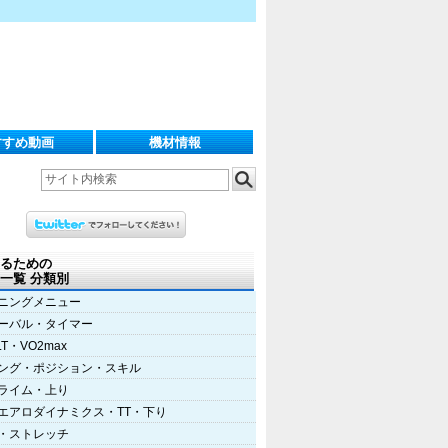
すすめ動画
機材情報
るための
一覧 分類別
ニングメニュー
ーバル・タイマー
LT・VO2max
ング・ポジション・スキル
ライム・上り
エアロダイナミクス・TT・下り
・ストレッチ