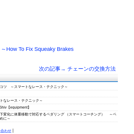
o Fix Squeaky Brakes
次の記事→ チェーンの交換方法
コツ ～スマートなレース・テクニック～
トなレース・テクニック～
hiv【equipment】
下変化に体重移動で対応するペダリング （スマートコーチング） ～ペ
めに～
い合わせ