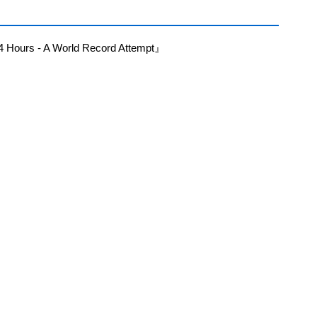
 Hours - A World Record Attempt』