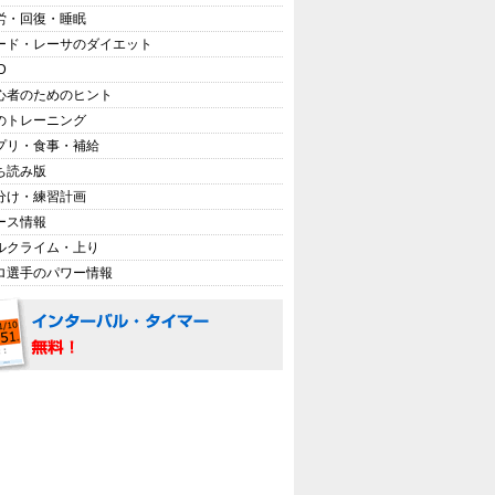
労・回復・睡眠
ード・レーサのダイエット
D
心者のためのヒント
のトレーニング
プリ・食事・補給
ち読み版
分け・練習計画
ース情報
ルクライム・上り
ロ選手のパワー情報